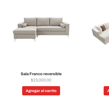
Sala Franco reversible
Vista rápida
Precio
$23,000.00
Agregar al carrito