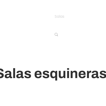
Inicio
Salas
Comedores
Re
Salas esquinera