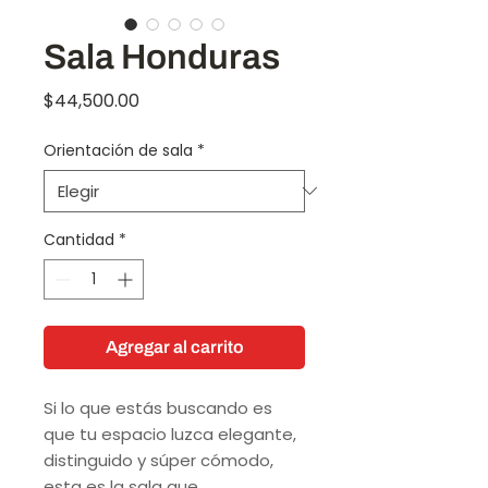
Sala Honduras
Precio
$44,500.00
Orientación de sala
*
Cantidad
*
Agregar al carrito
Si lo que estás buscando es
que tu espacio luzca elegante,
distinguido y súper cómodo,
esta es la sala que