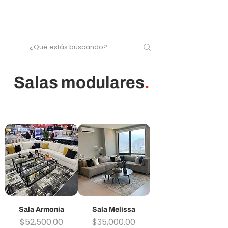
Salas modulares
.
Sala Armonía
Sala Melissa
Precio
Precio
$52,500.00
$35,000.00