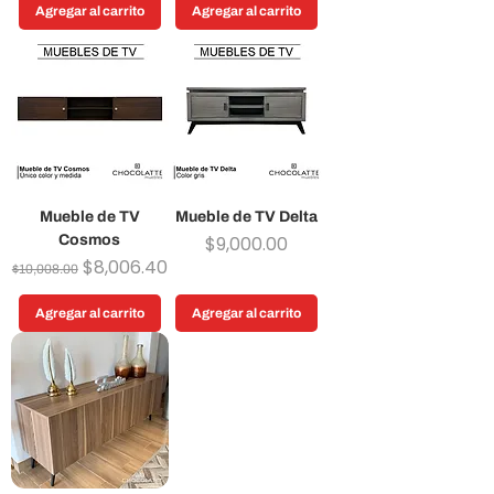
Agregar al carrito
Agregar al carrito
Mueble de TV
Mueble de TV Delta
Precio
Cosmos
$9,000.00
Precio
Precio de oferta
$8,006.40
$10,008.00
Agregar al carrito
Agregar al carrito