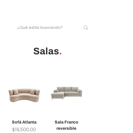
Salas
.
Sofá Atlanta
Sala Franco
Precio
$19,500.00
reversible