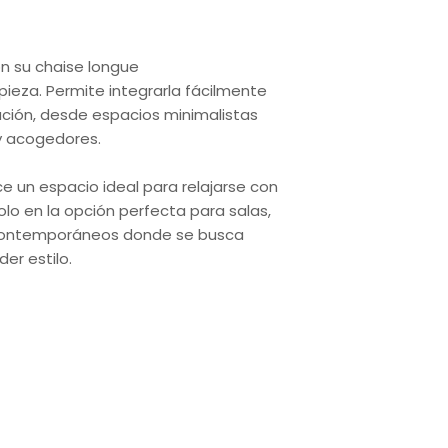
n su chaise longue
pieza. Permite integrarla fácilmente
ación, desde espacios minimalistas
 acogedores.
ce un espacio ideal para relajarse con
lo en la opción perfecta para salas,
contemporáneos donde se busca
der estilo.