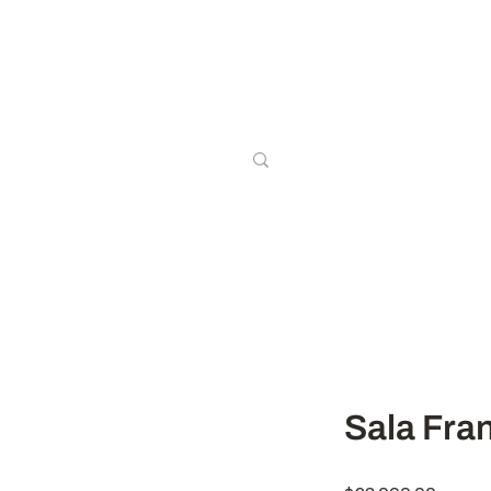
Inicio
Salas
Comedores
Re
Sala Fra