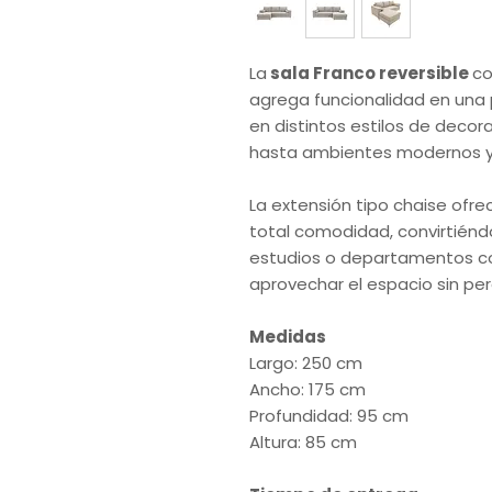
La
sala Franco reversible
co
agrega funcionalidad en una 
en distintos estilos de decor
hasta ambientes modernos y
La extensión tipo chaise ofre
total comodidad, convirtiéndo
estudios o departamentos 
aprovechar el espacio sin per
Medidas
Largo: 250 cm
Ancho: 175 cm
Profundidad: 95 cm
Altura: 85 cm