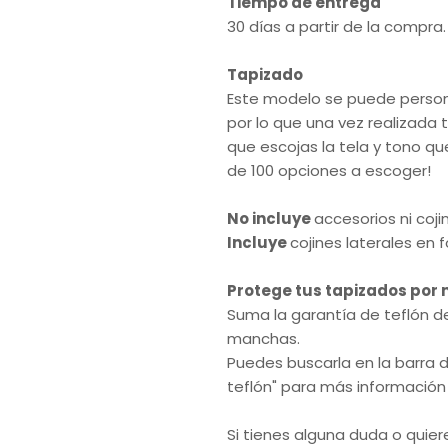
Tiempo de entrega
30 días a partir de la compra.
Tapizado
Este modelo se puede personal
por lo que una vez realizad
que escojas la tela y tono 
de 100 opciones a escoger!
No incluye
accesorios ni coji
Incluye
cojines laterales en f
Protege tus tapizados por
Suma la garantía de teflón d
manchas.
Puedes buscarla en la barra
teflón" para más información
Si tienes alguna duda o quie