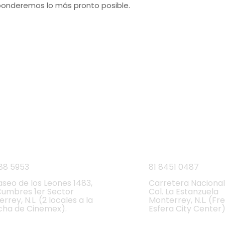
onderemos lo más pronto posible.
NUESTRAS SUCURSALES
Monterrey, Nuevo León.
unes a Domingo de 9 a.m. a 9 p.m.
res
Carretera Nac
88 5953
81 8451 0487
aseo de los Leones 1483,
Carretera Nacional
Cumbres 1er Sector
Col. La Estanzuela
rrey, N.L. (2 locales a la
Monterrey, N.L. (Fr
cha de Cinemex).
Esfera City Center)