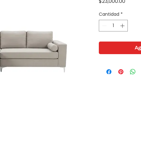
Precio
$23,000.00
Cantidad
*
Ag