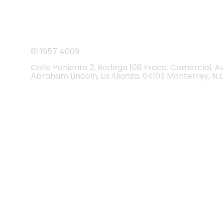
CEDI
81
1957 4009
Calle Poniente 2, Bodega 108 Fracc. Comercial, A
Abraham Lincoln, La Alianza, 64103 Monterrey, N.L