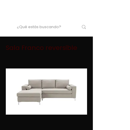
Sala Franco reversible