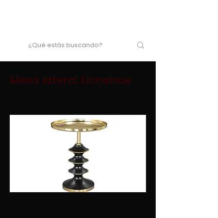
Mesa lateral Donahue