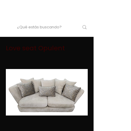
Love seat Opulent