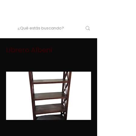
Librero Albeni