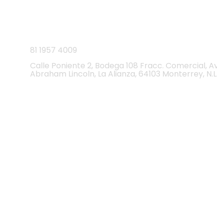
CEDI
81
1957 4009
Calle Poniente 2, Bodega 108 Fracc. Comercial, A
Abraham Lincoln, La Alianza, 64103 Monterrey, N.L