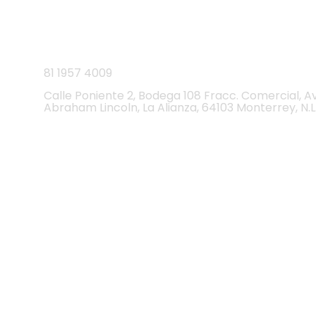
CEDI
81
1957 4009
Calle Poniente 2, Bodega 108 Fracc. Comercial, A
Abraham Lincoln, La Alianza, 64103 Monterrey, N.L