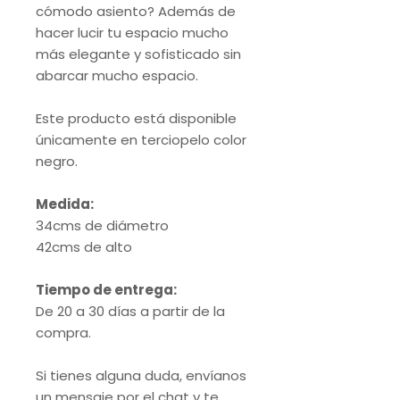
cómodo asiento? Además de
hacer lucir tu espacio mucho
más elegante y sofisticado sin
abarcar mucho espacio.
Este producto está disponible
únicamente en terciopelo color
negro.
Medida:
34cms de diámetro
42cms de alto
Tiempo de entrega:
De 20 a 30 días a partir de la
compra.
Si tienes alguna duda, envíanos
un mensaje por el chat y te