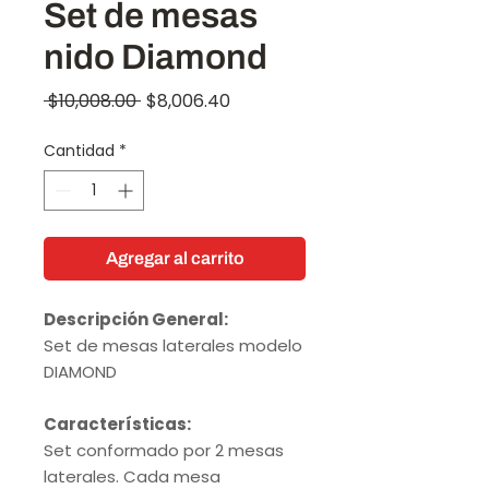
Set de mesas
nido Diamond
Precio
Precio
 $10,008.00 
$8,006.40
de
Cantidad
*
oferta
Agregar al carrito
Descripción General:
Set de mesas laterales modelo
DIAMOND
Características:
Set conformado por 2 mesas
laterales. Cada mesa