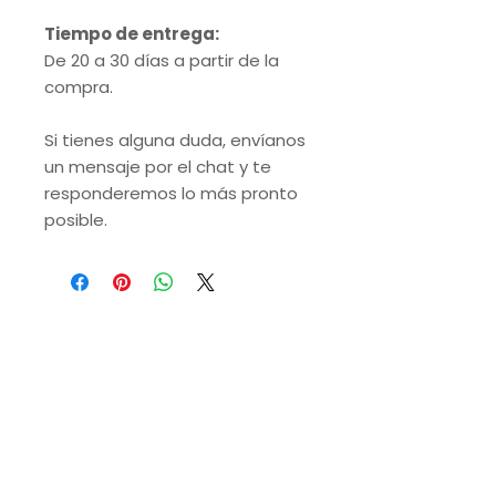
Tiempo de entrega:
De 20 a 30 días a partir de la
compra.
Si tienes alguna duda, envíanos
un mensaje por el chat y te
responderemos lo más pronto
posible.
VISITA NUESTRAS
SUCURSALES
Monterrey, Nuevo León.