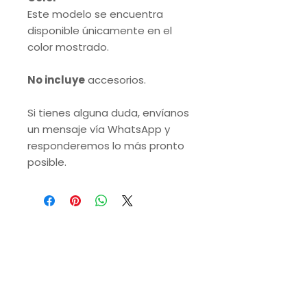
Este modelo se encuentra
disponible únicamente en el
color mostrado.
No incluye
accesorios.
Si tienes alguna duda, envíanos
un mensaje vía WhatsApp y
responderemos lo más pronto
posible.
VISITA NUESTRAS
SUCURSALES