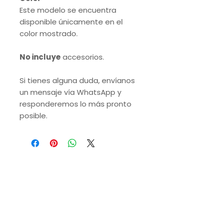
Este modelo se encuentra
disponible únicamente en el
color mostrado.
No incluye
accesorios.
Si tienes alguna duda, envíanos
un mensaje vía WhatsApp y
responderemos lo más pronto
posible.
VISITA NUESTRAS
SUCURSALES