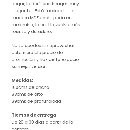
hogar, le dará una imagen muy
elegante. Está fabricado en
madera MDF enchapada en
melamina, lo cual lo vuelve más
resiste y duradero.
No te quedes sin aprovechar
este increíble precio de
promoción y haz de tu espacio
su mejor versión.
Medidas:
160cms de ancho
83cms de alto
39cms de profundidad
Tiempo de entrega:
De 20 a 30 días a partir de la
compra.