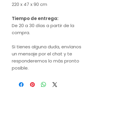
220 x 47 x 90 cm
Tiempo de entrega:
De 20 a 30 días a partir de la
compra.
Si tienes alguna duda, envíanos
un mensaje por el chat y te
responderemos lo más pronto
posible.
VISITA NUESTRAS
SUCURSALES