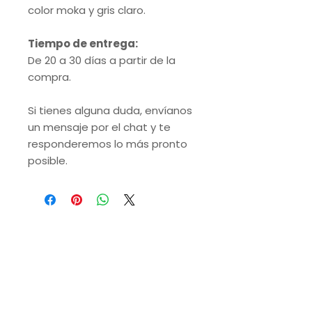
color moka y gris claro.
Tiempo de entrega:
De 20 a 30 días a partir de la
compra.
Si tienes alguna duda, envíanos
un mensaje por el chat y te
responderemos lo más pronto
posible.
VISITA NUESTRAS
SUCURSALES