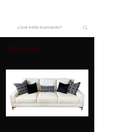
Sofá Ivone