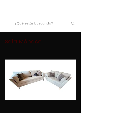
Sala Mónaco