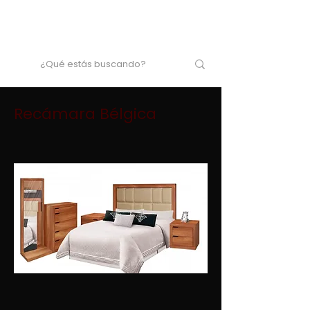
Recámara Bélgica