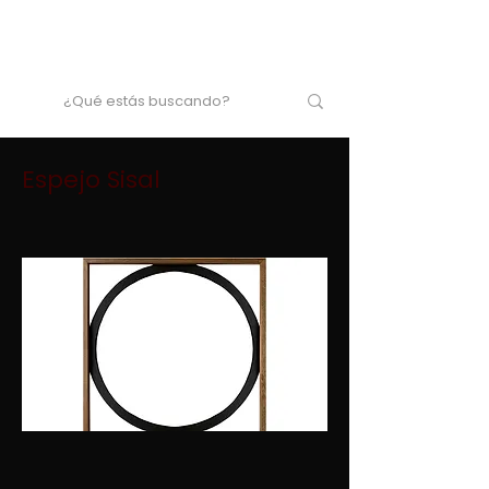
Espejo Sisal