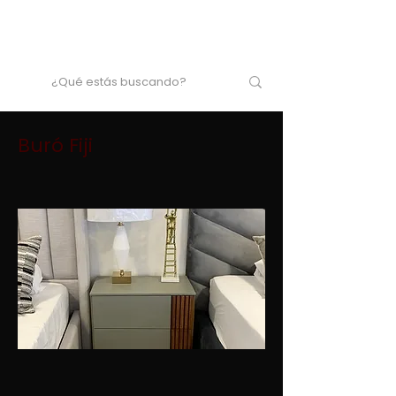
Buró Fiji