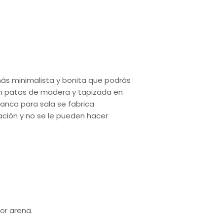
más minimalista y bonita que podrás
on patas de madera y tapizada en
banca para sala se fabrica
ción y no se le pueden hacer
or arena.