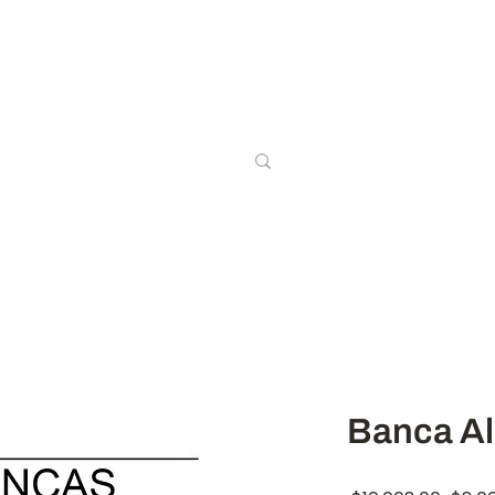
Inicio
Salas
Comedores
Re
Banca A