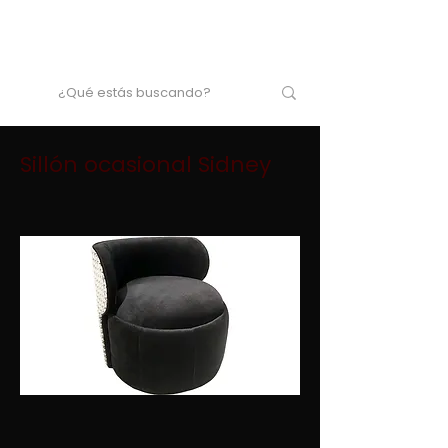
Sillón ocasional Sidney