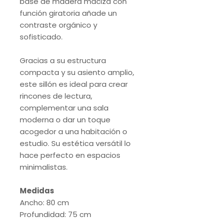
base de madera maciza con
función giratoria añade un
contraste orgánico y
sofisticado.
Gracias a su estructura
compacta y su asiento amplio,
este sillón es ideal para crear
rincones de lectura,
complementar una sala
moderna o dar un toque
acogedor a una habitación o
estudio. Su estética versátil lo
hace perfecto en espacios
minimalistas.
Medidas
Ancho: 80 cm
Profundidad: 75 cm