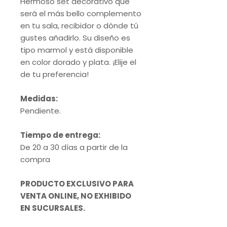
Hermoso set decorativo que
será el más bello complemento
en tu sala, recibidor o dónde tú
gustes añadirlo. Su diseño es
tipo marmol y está disponible
en color dorado y plata. ¡Elije el
de tu preferencia!
Medidas:
Pendiente.
Tiempo de entrega:
De 20 a 30 días a partir de la
compra
PRODUCTO EXCLUSIVO PARA
VENTA ONLINE, NO EXHIBIDO
EN SUCURSALES.