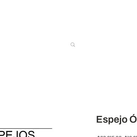
Inicio
Salas
Comedores
Re
Espejo Ó