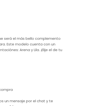
que será el más bello complemento
ara. Este modelo cuenta con un
ciónes: Arena y Lila. ¡Elije el de tu
a compra
os un mensaje por el chat y te